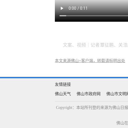
文案、视频｜记者覃征鹏、关浩
本文来源佛山+客户端，转载请标明出处
友情链接
佛山天气
佛山市政府网
佛山市文明
Copyright：本站所刊登的来源为
佛山在线