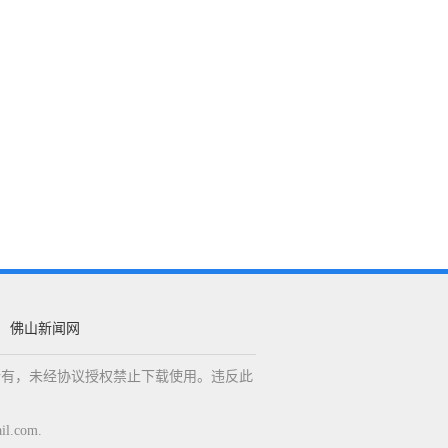
佛山新闻网
权所有，未经协议授权禁止下载使用。违反此
.com.