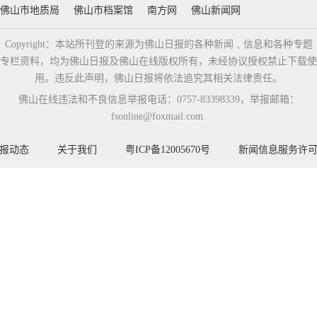
佛山市地质局
佛山市档案馆
南方网
佛山新闻网
Copyright：本站所刊登的来源为佛山日报的各种新闻﹑信息和各种专题
专栏资料，均为佛山日报及佛山在线版权所有，未经协议授权禁止下载使
用。违反此声明，佛山日报将依法追究其相关法律责任。
佛山在线违法和不良信息举报电话：0757-83398339，举报邮箱：
fsonline@foxmail.com.
报动态
关于我们
粤ICP备12005670号
新闻信息服务许