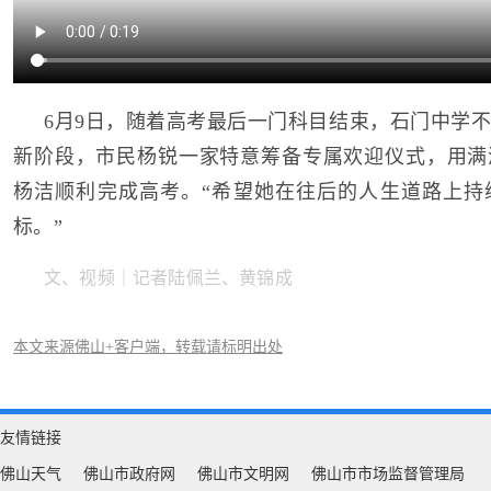
6月9日，随着高考最后一门科目结束，石门中学
新阶段，市民杨锐一家特意筹备专属欢迎仪式，用满
杨洁顺利完成高考。“希望她在往后的人生道路上持
标。”
文、视频｜记者陆佩兰、黄锦成
本文来源佛山+客户端，转载请标明出处
友情链接
佛山天气
佛山市政府网
佛山市文明网
佛山市市场监督管理局