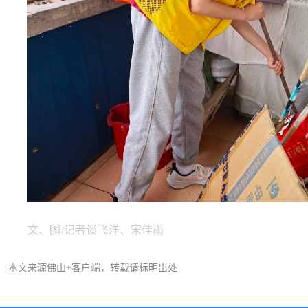
文、图/记者谈飞洋、宋佳雨
本文来源佛山+客户端，转载请标明出处