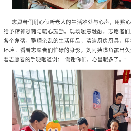
志愿者们耐心倾听老人的生活难处与心声，用贴心
给予精神慰藉与暖心鼓励。现场暖意融融，志愿者们
各个角落，整理杂乱的生活用品，清洁厨房厨具，用
环境。看着志愿者们忙碌的身影，刘阿姨嘴角露出久
着志愿者的手哽咽道谢：“谢谢你们，心里暖多了。”