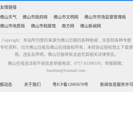
友情链接
佛山天气
佛山市政府网
佛山市文明网
佛山市市场监督管理局
佛山市地质局
佛山市档案馆
南方网
佛山新闻网
Copyright：本站所刊登的来源为佛山日报的各种新闻﹑信息和各种专题
专栏资料，均为佛山日报及佛山在线版权所有，未经协议授权禁止下载使
用。违反此声明，佛山日报将依法追究其相关法律责任。
佛山在线违法和不良信息举报电话：0757-83398339，举报邮箱：
fsonline@foxmail.com.
报动态
关于我们
粤ICP备12005670号
新闻信息服务许