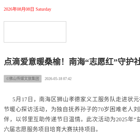
2026年08月08日 Saturday
点滴爱意暖桑榆！南海“志愿红”守护
©佛山传媒文旅集团
2026-05-18 07:42
5月17日，南海区狮山孝德家义工服务队走进状
节暖心探访活动，为独自抚养孙子的70岁困难老人
伴，以邻里互助传递节日温情。此次活动为2025年“
六届志愿服务项目培育大赛扶持项目。