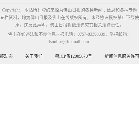
Copyright：本站所刊登的来源为佛山日报的各种新闻﹑信息和各种专题
专栏资料，均为佛山日报及佛山在线版权所有，未经协议授权禁止下载使
用。违反此声明，佛山日报将依法追究其相关法律责任。
佛山在线违法和不良信息举报电话：0757-83398339，举报邮箱：
fsonline@foxmail.com.
报动态
关于我们
粤ICP备12005670号
新闻信息服务许