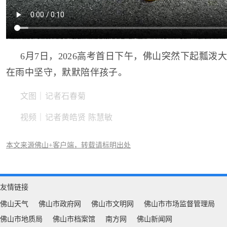
6月7日，2026高考首日下午，佛山突然下起瓢泼
在雨中坚守，默默陪伴孩子。
文图｜记者石春菊
视频｜记者黄皓贤 陈慧敏
本文来源佛山+客户端，转载请标明出处
友情链接
佛山天气
佛山市政府网
佛山市文明网
佛山市市场监督管理局
佛山市地质局
佛山市档案馆
南方网
佛山新闻网