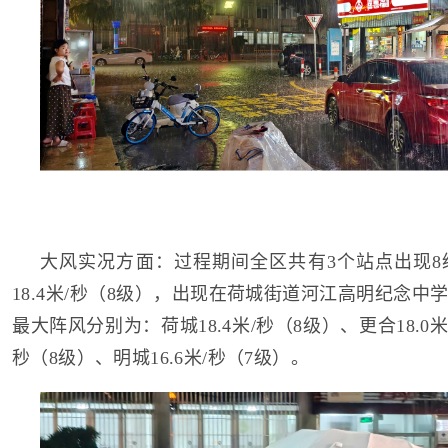
大风实况方面：过程期间全区共有3个站点出现8
18.4米/秒（8级），出现在荷城街道河江高明纪念
最大阵风分别为：荷城18.4米/秒（8级）、更合18.0米
秒（8级）、明城16.6米/秒（7级）。