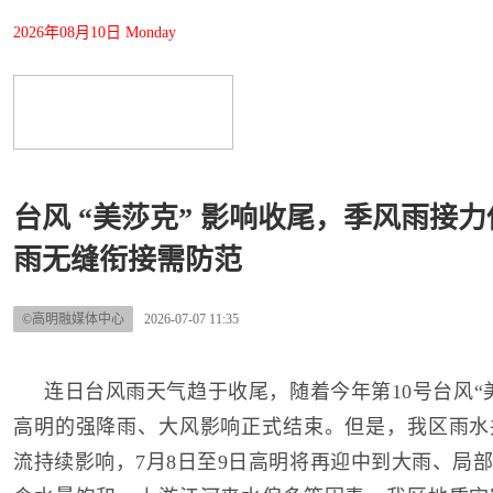
2026年08月10日 Monday
台风 “美莎克” 影响收尾，季风雨接
雨无缝衔接需防范
©高明融媒体中心
2026-07-07 11:35
连日台风雨天气趋于收尾，随着今年第10号台风“
高明的强降雨、大风影响正式结束。但是，我区雨水
流持续影响，7月8日至9日高明将再迎中到大雨、局