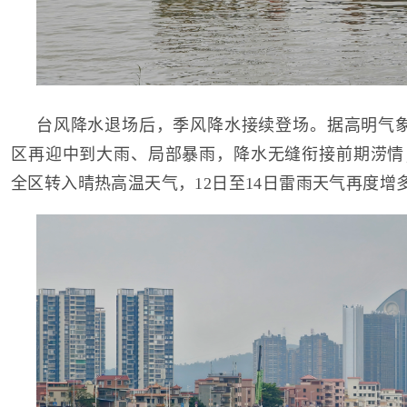
台风降水退场后，季风降水接续登场。据高明气象
区再迎中到大雨、局部暴雨，降水无缝衔接前期涝情
全区转入晴热高温天气，12日至14日雷雨天气再度增