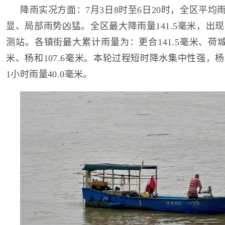
降雨实况方面：7月3日8时至6日20时，全区平均雨
显、局部雨势凶猛。全区最大降雨量141.5毫米，出
测站。各镇街最大累计雨量为：更合141.5毫米、荷城11
米、杨和107.6毫米。本轮过程短时降水集中性强，
1小时雨量40.0毫米。