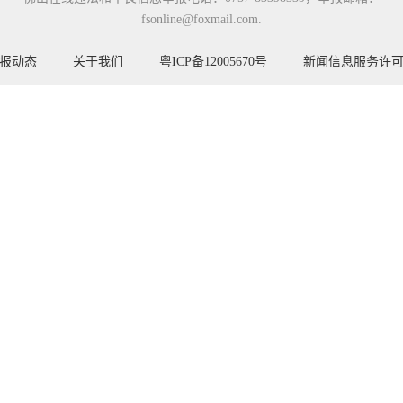
fsonline@foxmail.com.
报动态
关于我们
粤ICP备12005670号
新闻信息服务许