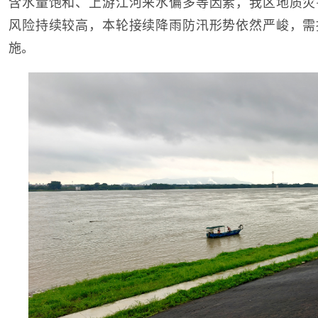
含水量饱和、上游江河来水偏多等因素，我区地质灾
风险持续较高，本轮接续降雨防汛形势依然严峻，需
施。