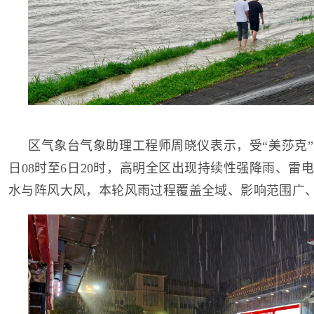
区气象台气象助理工程师周晓仪表示，受“美莎克”
日08时至6日20时，高明全区出现持续性强降雨、雷
水与阵风大风，本轮风雨过程覆盖全域、影响范围广