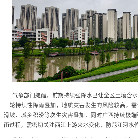
气象部门提醒，前期持续强降水已让全区土壤含水
一轮持续性降雨叠加，地质灾害发生的风险较高，需
滑坡、城乡积涝等次生灾害叠加。同时广西持续极端
雨过程，需密切关注西江上游来水变化，防范江河水