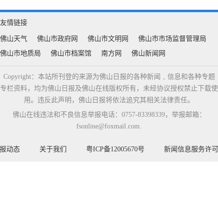
友情链接
佛山天气
佛山市政府网
佛山市文明网
佛山市市场监督管理局
佛山市地质局
佛山市档案馆
南方网
佛山新闻网
Copyright：本站所刊登的来源为佛山日报的各种新闻﹑信息和各种专题
专栏资料，均为佛山日报及佛山在线版权所有，未经协议授权禁止下载使
用。违反此声明，佛山日报将依法追究其相关法律责任。
佛山在线违法和不良信息举报电话：0757-83398339，举报邮箱：
fsonline@foxmail.com.
报动态
关于我们
粤ICP备12005670号
新闻信息服务许