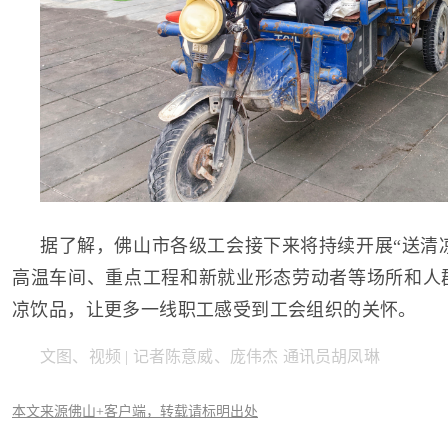
据了解，佛山市各级工会接下来将持续开展“送清
高温车间、重点工程和新就业形态劳动者等场所和人群
凉饮品，让更多一线职工感受到工会组织的关怀。
文图、视频 | 记者陈意威、庞伟杰 通讯员胡凤琳
本文来源佛山+客户端，转载请标明出处