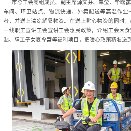
市总工会党组成员、副主席源文芬、覃莹、毕曙露
车间、环卫站点、物流快递、外卖配送等高温作业
者，并送上清凉解暑物资。在送上贴心物资的同时，
一线职工宣讲工会宣讲工会惠民政策，介绍工会大食
贴、职工子女夏令营等福利项目，把暖心政策精准送