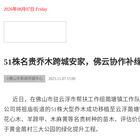
2026年08月07日 Friday
51株名贵乔木跨城安家，佛云协作补
©佛山市新闻传媒中心
2025-11-07 15:09
近日，在佛山市驻云浮市帮扶工作组䓣塘镇工作队
公司将祖庙街道的51株大型乔木成功移植至云浮䓣
花心木、羊蹄甲、木麻黄等名贵树种的苗木，评估价值达
于黄金䓣村三大公园的绿化提升工程。