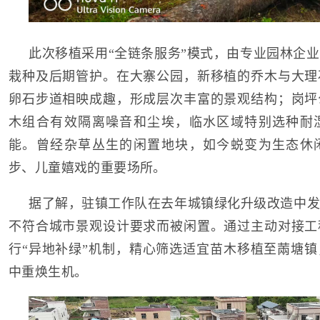
此次移植采用“全链条服务”模式，由专业园林企
栽种及后期管护。在大寨公园，新移植的乔木与大理
卵石步道相映成趣，形成层次丰富的景观结构；岗坪
木组合有效隔离噪音和尘埃，临水区域特别选种耐
能。曾经杂草丛生的闲置地块，如今蜕变为生态休
步、儿童嬉戏的重要场所。
据了解，驻镇工作队在去年城镇绿化升级改造中发
不符合城市景观设计要求而被闲置。通过主动对接工
行“异地补绿”机制，精心筛选适宜苗木移植至䓣塘
中重焕生机。