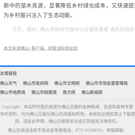
新中的苗木资源，显著降低乡村绿化成本，又快速提
为乡村振兴注入了生态动能。
文字、图片 | 佛山市新闻传媒中心记者陈意威 通讯员招卓
本文来源佛山+客户端，转载请标明出处
友情链接
佛山天气
佛山市政府网
佛山市文明网
佛山市市场监督管理局
佛山市地质局
佛山市档案馆
南方网
佛山新闻网
Copyright：本站所刊登的来源为佛山日报的各种新闻﹑信息和各种专题
专栏资料，均为佛山日报及佛山在线版权所有，未经协议授权禁止下载使
用。违反此声明，佛山日报将依法追究其相关法律责任。
佛山在线违法和不良信息举报电话：0757-83398339，举报邮箱：