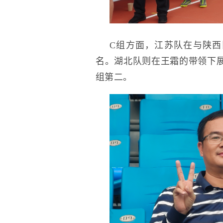
C组方面，江苏队在与陕西
名。湖北队则在王霜的带领下展
组第二。