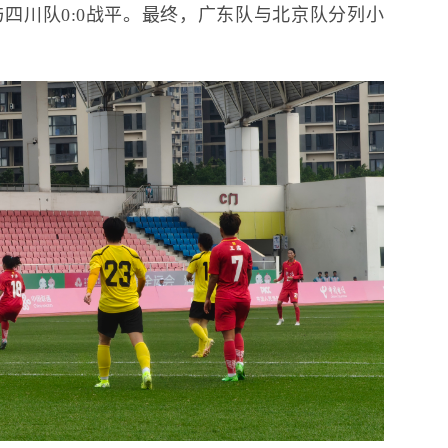
四川队0:0战平。最终，广东队与北京队分列小