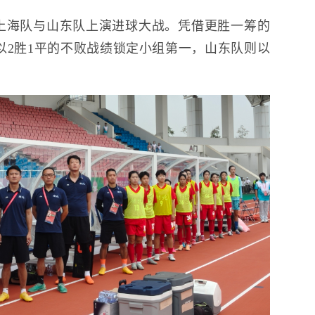
上海队与山东队上演进球大战。凭借更胜一筹的
，以2胜1平的不败战绩锁定小组第一，山东队则以