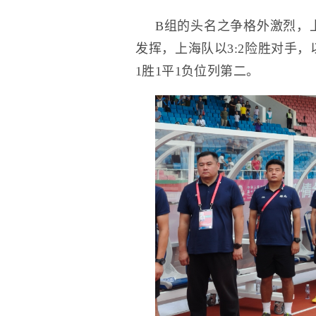
B组的头名之争格外激烈，
发挥，上海队以3:2险胜对手
1胜1平1负位列第二。