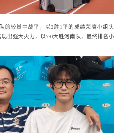
队的较量中战平，以2胜1平的成绩荣膺小组头
现出强大火力，以7:0大胜河南队，最终排名小