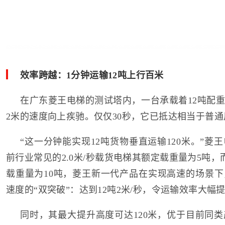
效率跨越：1分钟运输12吨上行百米
在广东菱王电梯的测试塔内，一台承载着12吨配
2米的速度向上疾驰。仅仅30秒，它已抵达相当于普通
“这一分钟能实现12吨货物垂直运输120米。”菱
前行业常见的2.0米/秒载货电梯其额定载重量为5吨，而
载重量为10吨，菱王新一代产品在实现高速的场景
速度的“双突破”：达到12吨2米/秒，令运输效率大幅
同时，其最大提升高度可达120米，优于目前同类