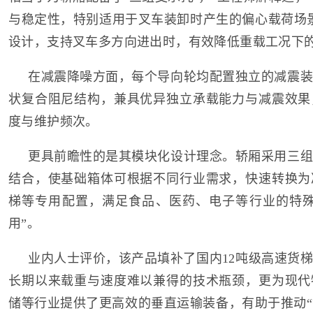
与稳定性，特别适用于叉车装卸时产生的偏心载荷场
设计，支持叉车多方向进出时，有效降低重载工况下
在减震降噪方面，每个导向轮均配置独立的减震装
状复合阻尼结构，兼具优异独立承载能力与减震效果
度与维护频次。
更具前瞻性的是其模块化设计理念。轿厢采用三组
结合，使基础箱体可根据不同行业需求，快速转换为
梯等专用配置，满足食品、医药、电子等行业的特殊
用”。
业内人士评价，该产品填补了国内12吨级高速货
长期以来载重与速度难以兼得的技术瓶颈，更为现代
储等行业提供了更高效的垂直运输装备，有助于推动“