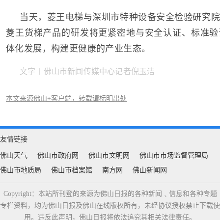
当天，菱王电梯与深圳市特种设备安全检验研究院
菱王货梯产品的研发将更紧密地与安全认证、标准验
体化发展，构建更健康的产业生态。
文字丨佛山市新闻传媒中心记者倪玉洁
本文来源佛山+客户端，转载请标明出处
友情链接
佛山天气
佛山市政府网
佛山市文明网
佛山市市场监督管理局
佛山市地质局
佛山市档案馆
南方网
佛山新闻网
Copyright：本站所刊登的来源为佛山日报的各种新闻﹑信息和各种专题
专栏资料，均为佛山日报及佛山在线版权所有，未经协议授权禁止下载使
用。违反此声明，佛山日报将依法追究其相关法律责任。