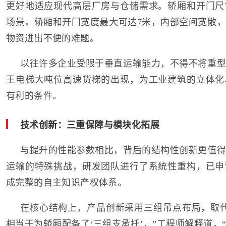
更好地适应现代高层厂房与仓储需求。轿厢和开门尺
场景，轿厢和开门宽度最大可达7米，内部空间宽敞
物资进出不便的难题。
以往许多企业受限于垂直运输能力，不得不将重型
王电梯大吨位高速货梯的出现，为工业建筑的立体化
有利的条件。
技术创新：三重保障与模块化拓展
与提升的性能参数相比，背后的结构性创新更值得
运输的特殊挑战，研发团队进行了系统性重构，已申
成完整的自主知识产权体系。
在核心结构上，产品创新采用三组吊点布局，取代
相当于为轿厢配备了‘三组支承托’，”工程师解释道，