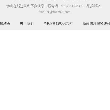
佛山在线违法和不良信息举报电话：0757-83398339，举报邮箱：
fsonline@foxmail.com.
报动态
关于我们
粤ICP备12005670号
新闻信息服务许