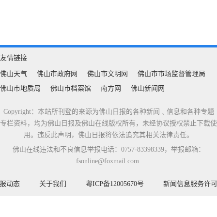
友情链接
佛山天气
佛山市政府网
佛山市文明网
佛山市市场监督管理局
佛山市地质局
佛山市档案馆
南方网
佛山新闻网
Copyright：本站所刊登的来源为佛山日报的各种新闻﹑信息和各种专题
专栏资料，均为佛山日报及佛山在线版权所有，未经协议授权禁止下载使
用。违反此声明，佛山日报将依法追究其相关法律责任。
佛山在线违法和不良信息举报电话：0757-83398339，举报邮箱：
fsonline@foxmail.com.
报动态
关于我们
粤ICP备12005670号
新闻信息服务许