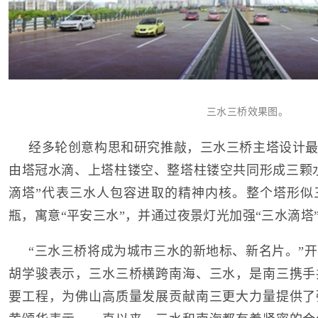
三水三桥效果图。
经多轮创意构思和研究推敲，三水三桥主塔设计最
由塔冠水滴、上塔柱镂空、整塔柱镂空共同形成三颗水
滴塔”代表三水人包容进取的精神内核。整个塔形似
瓶，寓意“平安三水”，并通过夜景灯光加强“三水滴塔
“三水三桥将成为城市三水的新地标、新名片。”
胡学骏表示，三水三桥横跨南海、三水，是南三携手
要工程，为佛山高质量发展贡献南三更大力量提供了