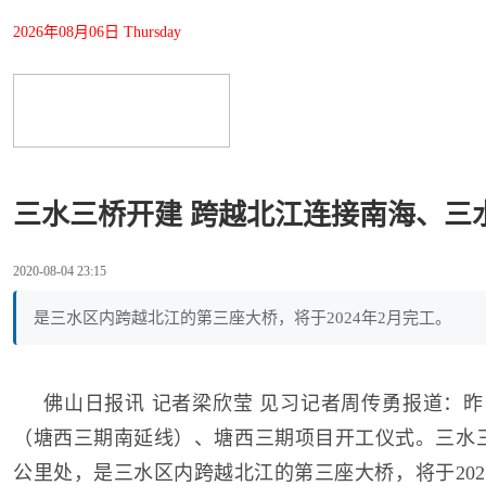
2026年08月06日 Thursday
三水三桥开建 跨越北江连接南海、三
2020-08-04 23:15
是三水区内跨越北江的第三座大桥，将于2024年2月完工。
佛山日报讯 记者梁欣莹 见习记者周传勇报道：
（塘西三期南延线）、塘西三期项目开工仪式。三水
公里处，是三水区内跨越北江的第三座大桥，将于202