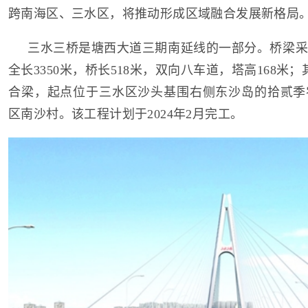
跨南海区、三水区，将推动形成区域融合发展新格局
三水三桥是塘西大道三期南延线的一部分。桥梁采
全长3350米，桥长518米，双向八车道，塔高168米
合梁，起点位于三水区沙头基围右侧东沙岛的拾贰季
区南沙村。该工程计划于2024年2月完工。