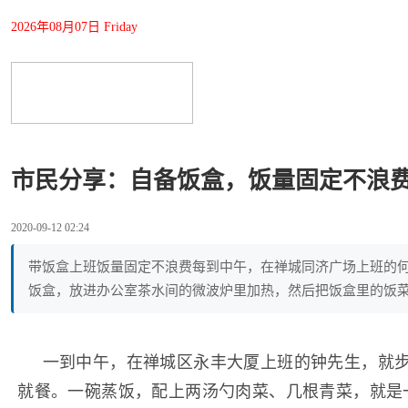
2026年08月07日 Friday
市民分享：自备饭盒，饭量固定不浪
2020-09-12 02:24
带饭盒上班饭量固定不浪费每到中午，在禅城同济广场上班的
饭盒，放进办公室茶水间的微波炉里加热，然后把饭盒里的饭
一到中午，在禅城区永丰大厦上班的钟先生，就步
就餐。一碗蒸饭，配上两汤勺肉菜、几根青菜，就是