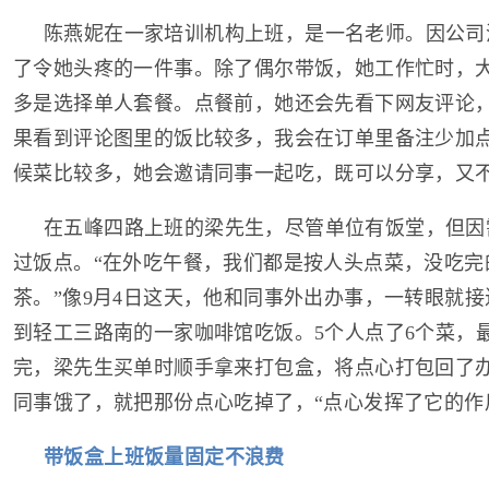
陈燕妮在一家培训机构上班，是一名老师。因公司
了令她头疼的一件事。除了偶尔带饭，她工作忙时，
多是选择单人套餐。点餐前，她还会先看下网友评论，
果看到评论图里的饭比较多，我会在订单里备注少加点
候菜比较多，她会邀请同事一起吃，既可以分享，又
在五峰四路上班的梁先生，尽管单位有饭堂，但因
过饭点。“在外吃午餐，我们都是按人头点菜，没吃完
茶。”像9月4日这天，他和同事外出办事，一转眼就接
到轻工三路南的一家咖啡馆吃饭。5个人点了6个菜，
完，梁先生买单时顺手拿来打包盒，将点心打包回了
同事饿了，就把那份点心吃掉了，“点心发挥了它的作
带饭盒上班饭量固定不浪费