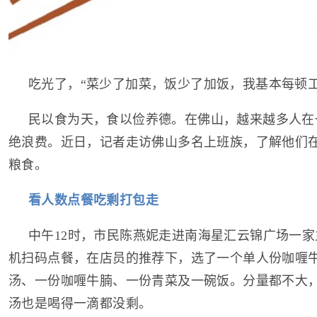
吃光了，“菜少了加菜，饭少了加饭，我基本每顿工
民以食为天，食以俭养德。在佛山，越来越多人在
绝浪费。近日，记者走访佛山多名上班族，了解他们
粮食。
看人数点餐吃剩打包走
中午12时，市民陈燕妮走进南海星汇云锦广场一
机扫码点餐，在店员的推荐下，选了一个单人份咖喱
汤、一份咖喱牛腩、一份青菜及一碗饭。分量都不大
汤也是喝得一滴都没剩。