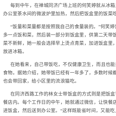
每到中午，在禅城同济广场上班的何笑婷就从冰箱
办公室茶水间的微波炉里加热，然后把饭盒里的饭菜
“饭量和菜量都是按照我自己的食量装的。”何笑
多一点饭和菜，然后装一部分到饭盒里，供第二天带
菜不新鲜，她一般会选择早上烫点青菜，加进饭盒里
放进冰箱。
在她看来，自己带饭吃，不仅健康卫生，而且也能
食物。据她介绍，她带饭已经有一年多了，多数时候
也会带回家，给小区里的流浪猫吃。
在同济西路工作的林女士带饭盒的方式则是把饭盒
餐店内。每个工作日的中午，她就通过微信，让快餐
进饭盒，然后送到办公室。“这样既能省时间，又能吃