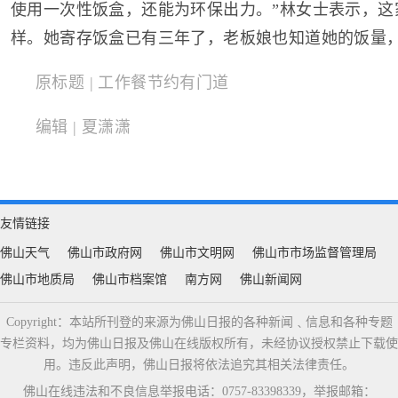
使用一次性饭盒，还能为环保出力。”林女士表示，这
样。她寄存饭盒已有三年了，老板娘也知道她的饭量，
原标题 | 工作餐节约有门道
编辑 | 夏潇潇
友情链接
佛山天气
佛山市政府网
佛山市文明网
佛山市市场监督管理局
佛山市地质局
佛山市档案馆
南方网
佛山新闻网
Copyright：本站所刊登的来源为佛山日报的各种新闻﹑信息和各种专题
专栏资料，均为佛山日报及佛山在线版权所有，未经协议授权禁止下载使
用。违反此声明，佛山日报将依法追究其相关法律责任。
佛山在线违法和不良信息举报电话：0757-83398339，举报邮箱：