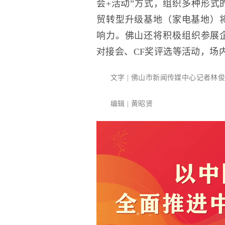
会+活动”方式，组织多种形式
贸转型升级基地（家电基地）
响力。佛山还将积极组织参展企
对接会、CF奖评选等活动，场
文字 | 佛山市新闻传媒中心记者林
编辑 | 黄昭贤