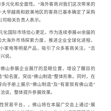
多元化和全面性。“海外客商对我们这次带来的
一大早越南和欧美地区的客商已基本确定了采购
公司相关负责人表示。
元化国际市场信心更足。作为连续参展40余届的
加大海外市场探索力度，推进企业全球化进程。
小家电等明星产品，吸引了众多客商关注。”志
世兴说。
在佛山参展企业展厅的显眼位置，增设了醒目的
造”知名度，突出“佛山制造”整体形象。同时，在
向手册上展示“佛山制造”及“有家就有佛山造”
购洽谈，整体提升参展效果。
性贸易平台，，佛山将在本届广交会上通过“展