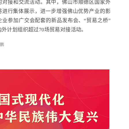
的对接和交流活动。其中，佛山市顺德区国家外
将进行集体展示，进一步增强佛山优势产业的影
业参加广交会配套的新品发布会、“贸易之桥”
内外计划组织超过70场贸易对接活动。
俊鹏