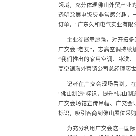
领域，充分体现佛山外贸产业的
透明涂层电饭煲非常感兴趣，
订单。”广东久和电气实业有限
企业参展意愿强，对开拓多
广交会“老友”，志高空调持续
“我们推出的家用空调、冰洗、
高空调海外营销公司总经理廖
记者在广交会现场看到，
“佛山制造”标识，提升“佛山制
广交会场馆宣传吊幅、广交会导
标识，吸引客商到佛山展位采
为充分利用广交会这一国际