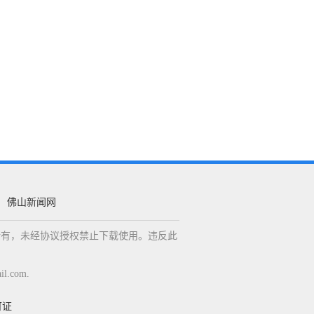
佛山新闻网
权所有，未经协议授权禁止下载使用。违反此
.com.
可证