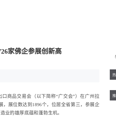
726家佛企参展创新高
热
国进出口商品交易会（以下简称“广交会”）在广州拉
推
展，展位数达到1896个，位居全省第三，参展企
制造业的雄厚底蕴和蓬勃生机。