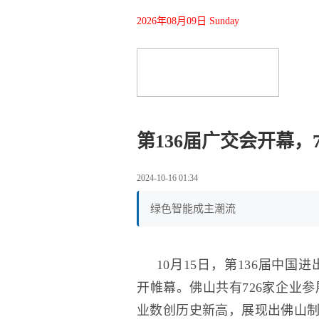
2026年08月09日 Sunday
第136届广交会开幕，
2024-10-16 01:34
绿色智能成主潮流
10月15日，第136届中
开帷幕。佛山共有726家企业参
业数创历史新高，展现出佛山