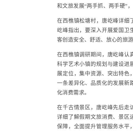
和文旅发展“两手抓、两手硬”
在西樵镇松塘村，唐屹峰详细
屹峰指出，要深入开展爱国卫
客创造安全、舒适、放心的旅
在西樵镇调研期间，唐屹峰认
科学艺术小镇的规划与建设进
展定位，集中资源、突出特色
一条差异化、品质化的发展新
化消费需求。
在千古情景区，唐屹峰先后走
详细了解假期文旅消费、景区
保障，全面提升管理服务水平