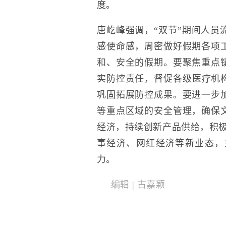
度。
唐屹峰强调，“双节”期间人员
感使命感，周密做好假期各项
和、安全的假期。要聚焦重点
实防控责任，督促各级医疗机构
巩固拓展防控成果。要进一步
等重点区域的安全管理，确保
经济，持续创新产品供给，积极
事经济、网红经济等新业态，
力。
编辑 | 古嘉颖