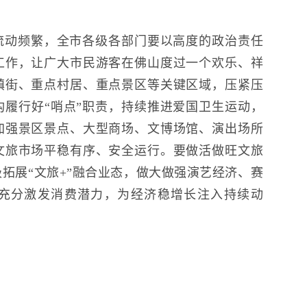
流动频繁，全市各级各部门要以高度的政治责任
工作，让广大市民游客在佛山度过一个欢乐、祥
镇街、重点村居、重点景区等关键区域，压紧压
履行好“哨点”职责，持续推进爱国卫生运动，
加强景区景点、大型商场、文博场馆、演出场所
文旅市场平稳有序、安全运行。要做活做旺文旅
拓展“文旅+”融合业态，做大做强演艺经济、赛
充分激发消费潜力，为经济稳增长注入持续动