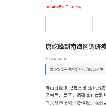
2026年08月08日 Saturday
唐屹峰到南海区调研
2025-10-05 06:58
营造安全有序欢乐祥和的假日环境
佛山日报讯 记者莫璇 通讯员
区村居、景区，调研基孔肯雅热
间文旅市场和消费情况，强调要