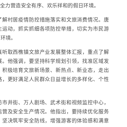
，全力营造安全有序、欢乐祥和的假日环境。
了解村居疫情防控措施落实和文旅消费情况。唐
生运动，抓实抓细各项防控举措，切实为市民游
游环境。
真听取西樵镇文旅产业发展整体汇报，重点了解
展。他强调，要坚持科学规划引领，找准区域发
，积极培育文旅新场景、新热点、新业态，走出
路，更好满足人民群众日益增长的多样化、个性
访市井街、万人剧场、武术街和视频监控中心，
运营及安全生产情况。他指出，要持续优化服务
，坚决筑牢安全防线，增强游客的体验感和满意