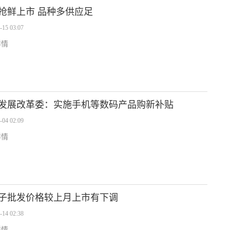
抢鲜上市 品种多供应足
-15 03:07
详情
发展改革委：实施手机等数码产品购新补贴
-04 02:09
详情
子批发价格较上月上市有下调
-14 02:38
详情