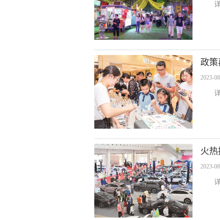
政策
2023-08
火热
2023-08