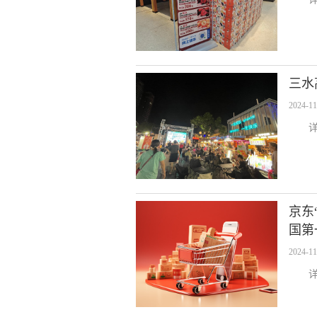
三水
2024-11
京东
国第
2024-11