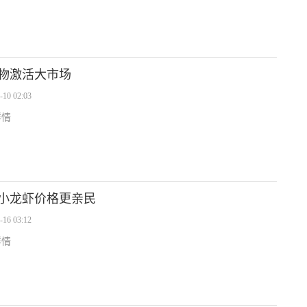
物激活大市场
-10 02:03
详情
小龙虾价格更亲民
-16 03:12
详情