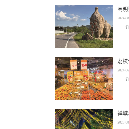
高明
2024-08
荔枝
2024-06
禅城
2023-08