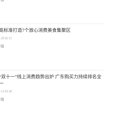
高标准打造7个放心消费美食集聚区
-20 02:15
详情
“双十一”线上消费趋势出炉 广东购买力持续排名全
一
-13 03:38
详情