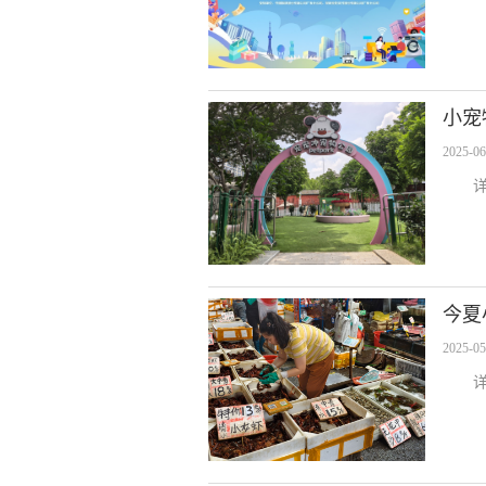
小宠
2025-06
今夏
2025-05