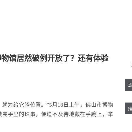
博物馆居然破例开放了？还有体验
热
就为给它腾位置。”5月18日上午，佛山市博物
推
做完手里的珠串，便迫不及待地戴在手腕上，举