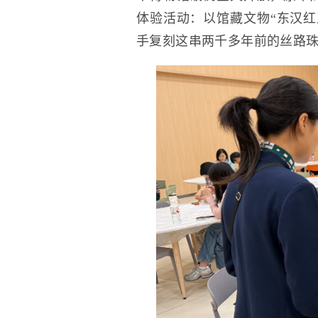
体验活动：以馆藏文物“东汉红
手复刻这串两千多年前的丝路