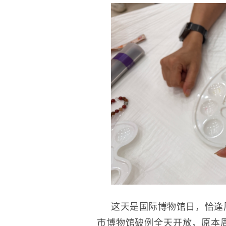
这天是国际博物馆日，恰逢
市博物馆破例全天开放，原本