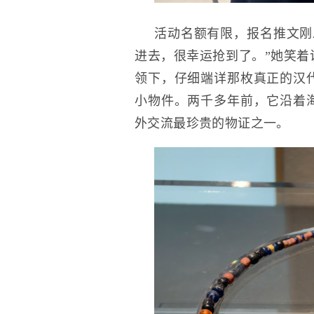
活动名额有限，报名推文刚
进去，很幸运抢到了。”她笑着
领下，仔细端详那枚真正的汉
小物件。两千多年前，它沿着
外交流最珍贵的物证之一。