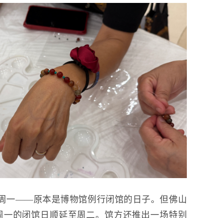
周一——原本是博物馆例行闭馆的日子。但佛山
周一的闭馆日顺延至周二。馆方还推出一场特别