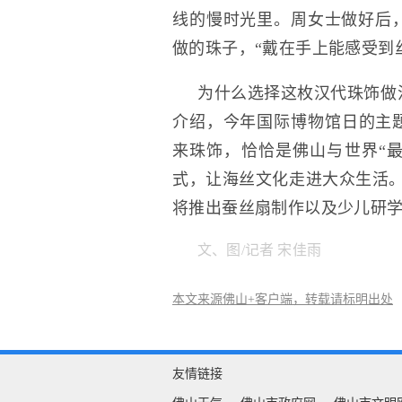
线的慢时光里。周女士做好后
做的珠子，“戴在手上能感受到
为什么选择这枚汉代珠饰做
介绍，今年国际博物馆日的主题
来珠饰，恰恰是佛山与世界“最
式，让海丝文化走进大众生活。
将推出蚕丝扇制作以及少儿研
文、图/记者 宋佳雨
本文来源佛山+客户端，转载请标明出处
友情链接