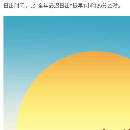
日出时间，比“全年最迟日出”提早1小时29分22秒。