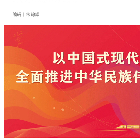
编辑丨朱韵耀