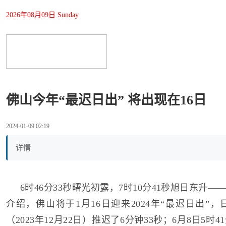
2026年08月09日 Sunday
佛山今年“最迟日出” 将出现在16日
2024-01-09 02:19
详情
6时46分33秒曙光初露，7时10分41秒旭日东升
介绍，佛山将于1月16日迎来2024年“最迟日出”
（2023年12月22日）推迟了6分钟33秒；6月8日5时