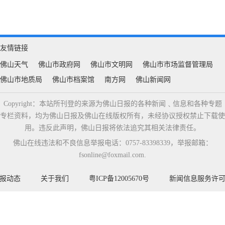
友情链接
佛山天气
佛山市政府网
佛山市文明网
佛山市市场监督管理局
佛山市地质局
佛山市档案馆
南方网
佛山新闻网
Copyright：本站所刊登的来源为佛山日报的各种新闻﹑信息和各种专题
专栏资料，均为佛山日报及佛山在线版权所有，未经协议授权禁止下载使
用。违反此声明，佛山日报将依法追究其相关法律责任。
佛山在线违法和不良信息举报电话：0757-83398339，举报邮箱：
fsonline@foxmail.com.
报动态
关于我们
粤ICP备12005670号
新闻信息服务许