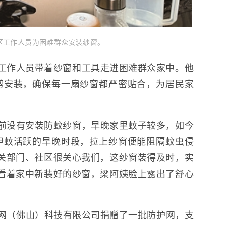
区工作人员为困难群众安装纱窗。
工作人员带着纱窗和工具走进困难群众家中。他
剪安装，确保每一扇纱窗都严密贴合，为居民家
前没有安装防蚊纱窗，早晚家里蚊子较多，如今
伊蚊活跃的早晚时段，拉上纱窗便能阻隔蚊虫侵
关部门、社区很关心我们，这纱窗装得及时，实
看着家中新装好的纱窗，梁阿姨脸上露出了舒心
护网（佛山）科技有限公司捐赠了一批防护网，支