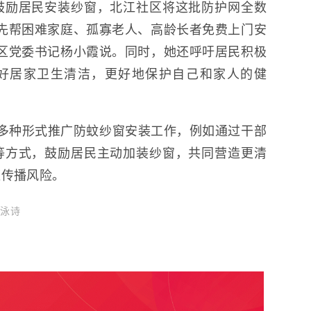
鼓励居民安装纱窗，北江社区将这批防护网全数
先帮困难家庭、孤寡老人、高龄长者免费上门安
区党委书记杨小霞说。同时，她还呼吁居民积极
，搞好居家卫生清洁，更好地保护自己和家人的健
多种形式推广防蚊纱窗安装工作，例如通过干部
等方式，鼓励居民主动加装纱窗，共同营造更清
媒传播风险。
梁泳诗