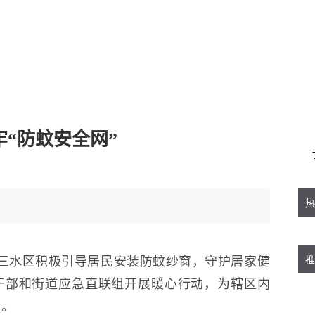
牢“防蚊安全网”
热
三水区积极引导居民安装防蚊纱窗，守护居家健
推
干部和街道应急直联组开展暖心行动，为辖区内
窗。