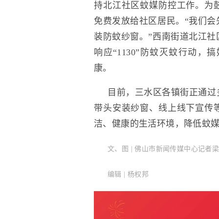
持北江社区蚊媒防控工作。为
免费发放给社区居民。“我们会
装防蚊纱窗。”西南街道北江社
响应“1130”防蚊灭蚊行动
康。
目前，三水区各镇街正通过
带头安装纱窗、线上线下宣传
洁、健康的生活环境，降低蚊
文、图 | 佛山市新闻传媒中心记者
编辑 | 杨权邦