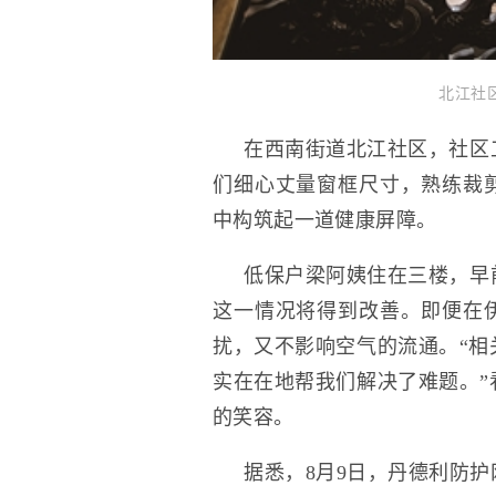
北江社
在西南街道北江社区，社区
们细心丈量窗框尺寸，熟练裁
中构筑起一道健康屏障。
低保户梁阿姨住在三楼，早
这一情况将得到改善。即便在
扰，又不影响空气的流通。“相
实在在地帮我们解决了难题。”
的笑容。
据悉，8月9日，丹德利防