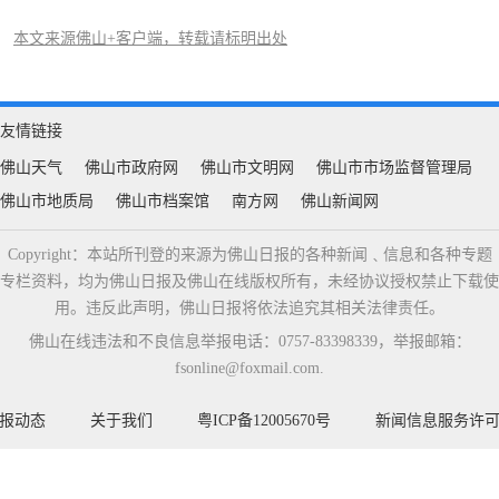
本文来源佛山+客户端，转载请标明出处
友情链接
佛山天气
佛山市政府网
佛山市文明网
佛山市市场监督管理局
佛山市地质局
佛山市档案馆
南方网
佛山新闻网
Copyright：本站所刊登的来源为佛山日报的各种新闻﹑信息和各种专题
专栏资料，均为佛山日报及佛山在线版权所有，未经协议授权禁止下载使
用。违反此声明，佛山日报将依法追究其相关法律责任。
佛山在线违法和不良信息举报电话：0757-83398339，举报邮箱：
fsonline@foxmail.com.
报动态
关于我们
粤ICP备12005670号
新闻信息服务许