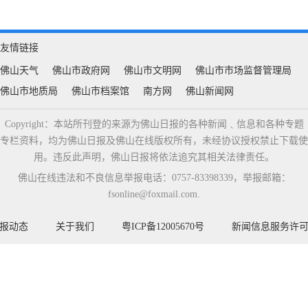
友情链接
佛山天气
佛山市政府网
佛山市文明网
佛山市市场监督管理局
佛山市地质局
佛山市档案馆
南方网
佛山新闻网
Copyright：本站所刊登的来源为佛山日报的各种新闻﹑信息和各种专题
专栏资料，均为佛山日报及佛山在线版权所有，未经协议授权禁止下载使
用。违反此声明，佛山日报将依法追究其相关法律责任。
佛山在线违法和不良信息举报电话：0757-83398339，举报邮箱：
fsonline@foxmail.com.
报动态
关于我们
粤ICP备12005670号
新闻信息服务许