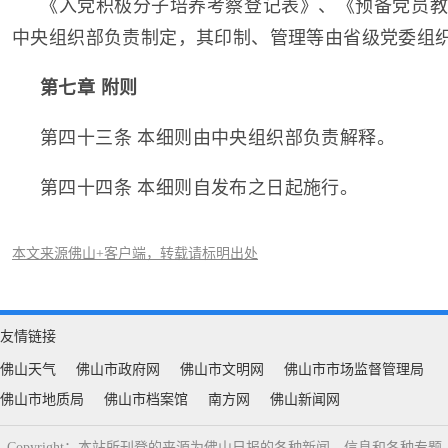
《入党积极分子培养考察登记表》、《预备党员教
中央组织部负责制定，其印制、管理等由省级党委组
第七章 附则
第四十三条 本细则由中央组织部负责解释。
第四十四条 本细则自发布之日起施行。
本文来源佛山+客户端，转载请标明出处
友情链接
佛山天气
佛山市政府网
佛山市文明网
佛山市市场监督管理局
佛山市地质局
佛山市档案馆
南方网
佛山新闻网
Copyright：本站所刊登的来源为佛山日报的各种新闻﹑信息和各种专题