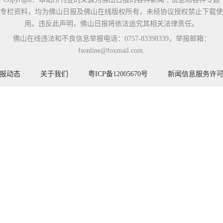
专栏资料，均为佛山日报及佛山在线版权所有，未经协议授权禁止下载使
用。违反此声明，佛山日报将依法追究其相关法律责任。
佛山在线违法和不良信息举报电话：0757-83398339，举报邮箱：
fsonline@foxmail.com.
报动态
关于我们
粤ICP备12005670号
新闻信息服务许