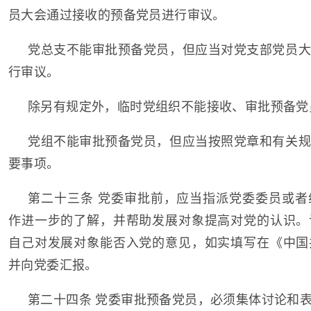
员大会通过接收的预备党员进行审议。
党总支不能审批预备党员，但应当对党支部党员大
行审议。
除另有规定外，临时党组织不能接收、审批预备党
党组不能审批预备党员，但应当按照党章和有关规
要事项。
第二十三条 党委审批前，应当指派党委委员或者
作进一步的了解，并帮助发展对象提高对党的认识。
自己对发展对象能否入党的意见，如实填写在《中国
并向党委汇报。
第二十四条 党委审批预备党员，必须集体讨论和