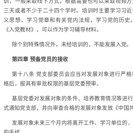
训，一般采取线下方式，根据需要也可以采取视频方
三天或者不少于二十四个学时。培训时主要学习习近
义思想，学习党章和有关党内法规，学习党的历史
《入党教材》，可以作为学习辅导材料。
除个别特殊情况外，未经培训的，不能发展入党。
第四章 预备党员的接收
第十八条 党支部委员会应当对发展对象进行严格
格后，报具有审批权限的基层党委预审。
基层党委对发展对象的条件、培养教育情况等进行
式通知党支部，并向审查合格的发展对象发放《中国
发展对象未来三个月内将离开工作、学习单位的，
的手续。