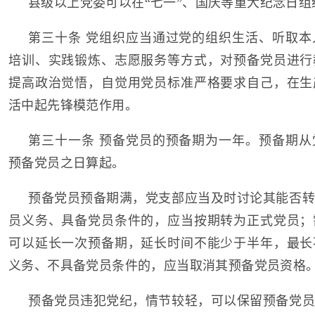
县级以上党委可以在“七一”、国庆等重大纪念日组
第三十条 党组织应当通过党的组织生活、听取本
培训、实践锻炼、志愿服务等方式，对预备党员进行
提高政治觉悟，自觉用党员标准严格要求自己，在生
活中起先锋模范作用。
第三十一条 预备党员的预备期为一年。预备期从
预备党员之日算起。
预备党员预备期满，党支部应当及时讨论其能否转
员义务、具备党员条件的，应当按期转为正式党员；
可以延长一次预备期，延长时间不能少于半年，最长
义务、不具备党员条件的，应当取消其预备党员资格
预备党员违犯党纪，情节较轻，可以保留预备党员