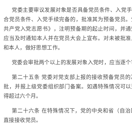
党委主要审议发展对象是否具备党员条件、入党手
合党员条件、入党手续完备的，批准其为预备党员。
共产党入党志愿书》，注明预备期的起止时间，并通
应当及时通知本人并在党员大会上宣布。对未被批准
和本人，做好思想工作。
党委会审批两个以上的发展对象入党时，应当逐个
第二十五条 党委对党支部上报的接收预备党员的
批，并报上级党委组织部门备案。如遇特殊情况可以
得超过六个月。
第二十六条 在特殊情况下，党的中央和省（自治
直接接收党员。