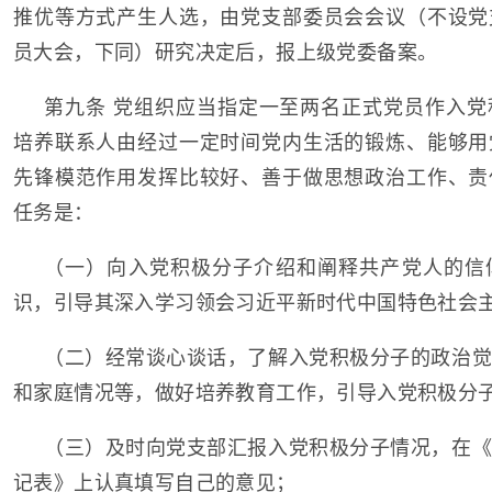
推优等方式产生人选，由党支部委员会会议（不设党
员大会，下同）研究决定后，报上级党委备案。
第九条 党组织应当指定一至两名正式党员作入党
培养联系人由经过一定时间党内生活的锻炼、能够用
先锋模范作用发挥比较好、善于做思想政治工作、责
任务是：
（一）向入党积极分子介绍和阐释共产党人的信
识，引导其深入学习领会习近平新时代中国特色社会
（二）经常谈心谈话，了解入党积极分子的政治觉
和家庭情况等，做好培养教育工作，引导入党积极分
（三）及时向党支部汇报入党积极分子情况，在《
记表》上认真填写自己的意见；