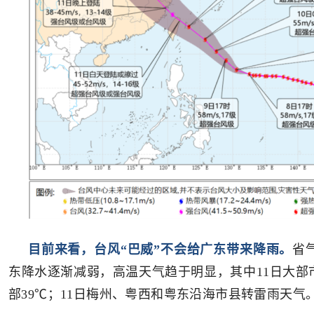
目前来看，台风“巴威”不会给广东带来降雨。
省
东降水逐渐减弱，高温天气趋于明显，其中11日大部市
部39℃；11日梅州、粤西和粤东沿海市县转雷雨天气