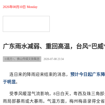
2026年08月10日 Monday
广东雨水减弱、重回高温，台风“巴威
©南方+、佛山传媒文旅集团
2026-07-08 23:34
连日来的降雨迎来结束的消息，
预计今日起广东
于明显
。
受季风暖湿气流影响，8日白天，粤西及珠三角部
雨局部暴雨或大暴雨。气温方面，梅州梅县录得全省最