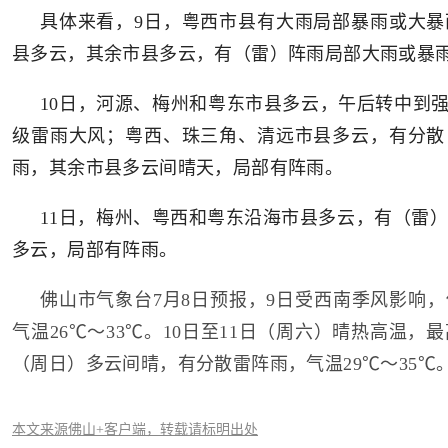
具体来看，9日，粤西市县有大雨局部暴雨或大暴
县多云，其余市县多云，有（雷）阵雨局部大雨或暴
10日，河源、梅州和粤东市县多云，午后转中到强雷
级雷雨大风；粤西、珠三角、清远市县多云，有分散
雨，其余市县多云间晴天，局部有阵雨。
11日，梅州、粤西和粤东沿海市县多云，有（雷
多云，局部有阵雨。
佛山市气象台7月8日预报，9日受西南季风影响
气温26℃～33℃。10日至11日（周六）晴热高温，最
（周日）多云间晴，有分散雷阵雨，气温29℃～35℃
本文来源佛山+客户端，转载请标明出处