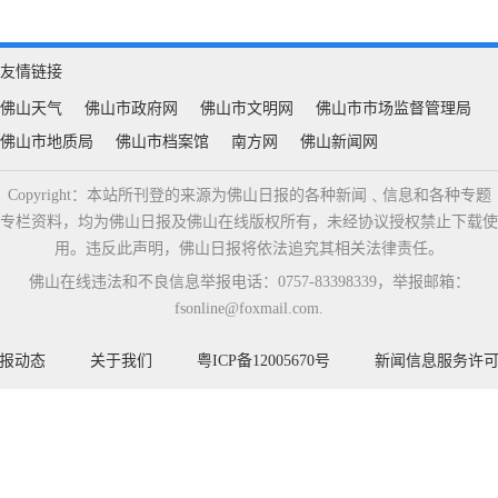
友情链接
佛山天气
佛山市政府网
佛山市文明网
佛山市市场监督管理局
佛山市地质局
佛山市档案馆
南方网
佛山新闻网
Copyright：本站所刊登的来源为佛山日报的各种新闻﹑信息和各种专题
专栏资料，均为佛山日报及佛山在线版权所有，未经协议授权禁止下载使
用。违反此声明，佛山日报将依法追究其相关法律责任。
佛山在线违法和不良信息举报电话：0757-83398339，举报邮箱：
fsonline@foxmail.com.
报动态
关于我们
粤ICP备12005670号
新闻信息服务许